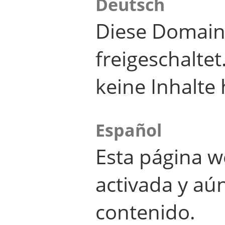
Deutsch
Diese Domain
freigeschalte
keine Inhalte 
Español
Esta página w
activada y aú
contenido.