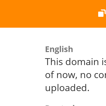
English
This domain i
of now, no co
uploaded.